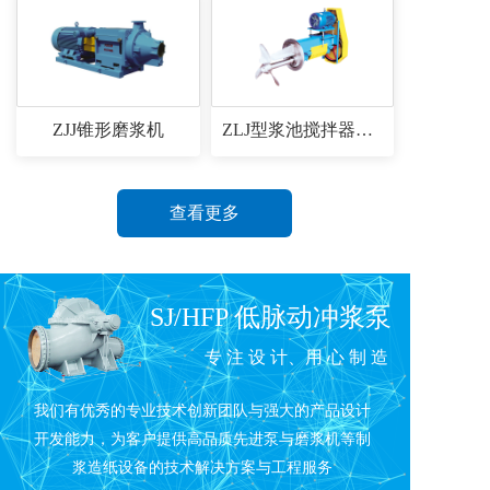
ZJJ锥形磨浆机
ZLJ型浆池搅拌器系列
查看更多
SJ/HFP 低脉动冲浆泵
专 注 设 计、用 心 制 造
我们有优秀的专业技术创新团队与强大的产品设计
开发能力，为客户提供高品质先进泵与磨浆机等制
浆造纸设备的技术解决方案与工程服务