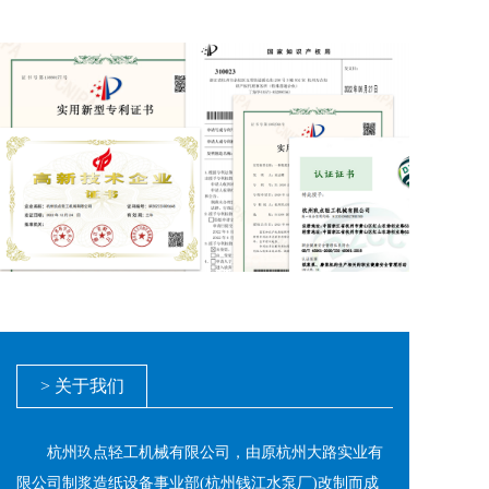
> 关于我们
       杭州玖点轻工机械有限公司，由原杭州大路实业有
限公司制浆造纸设备事业部(杭州钱江水泵厂)改制而成