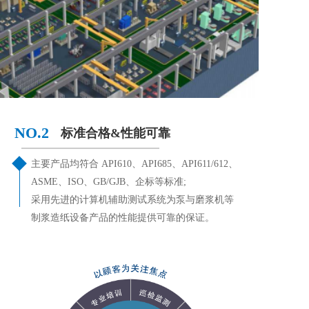
NO.2 
标准合格&性能可靠
主要产品均符合 API610、API685、API611/612、
ASME、ISO、GB/GJB、企标等标准;  
采用先进的计算机辅助测试系统为泵与磨浆机等
制浆造纸设备产品的性能提供可靠的保证。