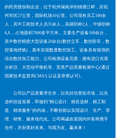
的民营股份制企业，位于杭州城南岸的钱塘江畔，距杭
州市区27公里，国际机场10公里。公司现有员工100余
人，其中工程技术人员35余人，高级职称2人，中级职称
6人，占地面积7000多平方米。主要生产设备100余台，
其中数控精密大型设备20余台(数控立车，数控卧车，数
控落地镗铣)，基本实现数显数控加工。设备具有很强的
综合数控加工能力。公司检测设备完善：拥有进口光谱
分析仪、大型动平衡机等、泵类产品质量检测中心(通过
国家技术监督局CMA/L认证及审查认可)。
       公司以产品质量求生存，以良好信誉拓市场，以先
进科技促发展，即做到“精心设计、精良选材、精工制
造、精准服务”的内涵，不断创新以实现设计、生产、管
理、销售、服务现代化。公司竭诚欢迎国内外客商携手
合作，共创美好未来。与我为友、赢未来！